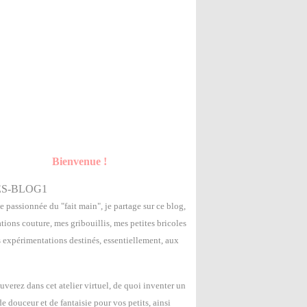
Bienvenue !
e passionnée du "fait main", je partage sur ce blog,
tions couture, mes gribouillis, mes petites bricoles
s expérimentations destinés, essentiellement, aux
uverez dans cet atelier virtuel, de quoi inventer un
 douceur et de fantaisie pour vos petits, ainsi