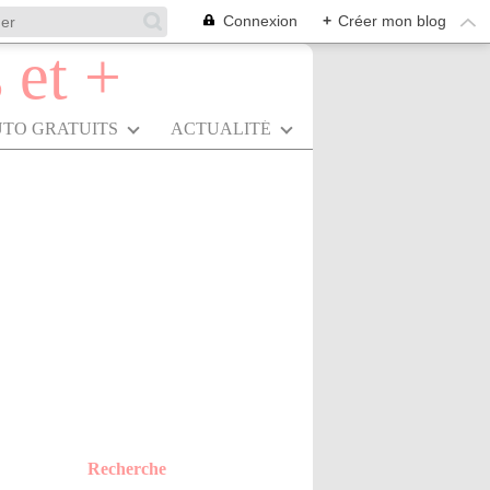
Connexion
+
Créer mon blog
UTO GRATUITS
ACTUALITÉ
Recherche