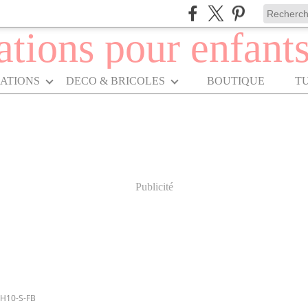
RATIONS
DECO & BRICOLES
BOUTIQUE
T
Publicité
H10-S-FB