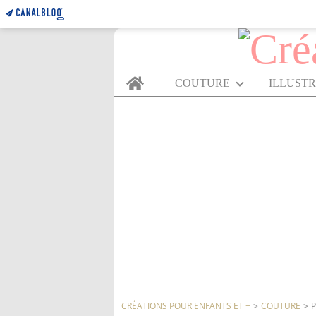
Home
COUTURE
ILLUST
CRÉATIONS POUR ENFANTS ET +
>
COUTURE
>
P