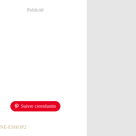
Publicité
Suivre creenfantin