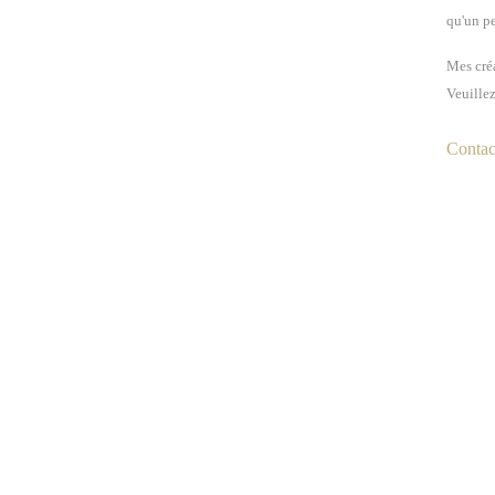
qu'un pe
Mes créa
Veuillez
Contact