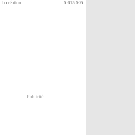
 la création
5 615 505
Publicité