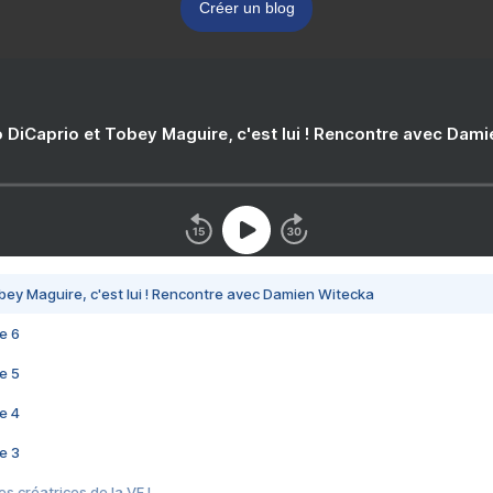
Créer un blog
 DiCaprio et Tobey Maguire, c'est lui ! Rencontre avec Dam
bey Maguire, c'est lui ! Rencontre avec Damien Witecka
e 6
e 5
e 4
e 3
s créatrices de la VF !