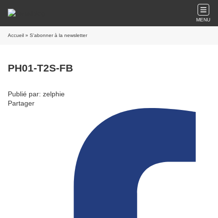
MENU
Accueil
» S'abonner à la newsletter
PH01-T2S-FB
Publié par: zelphie
Partager