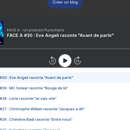
Créer un blog
FACE A - un podcast Purecharts
FACE A #30 : Eve Angeli raconte "Avant de partir"
#30 : Eve Angeli raconte "Avant de partir"
#29 : MC Solaar raconte "Bouge de là"
28 : Lorie raconte "Je vais vite"
#27 : Christophe Willem raconte "Jacques a dit"
#26 : Chimène Badi raconte "Entre nous"
#25 : Indochine raconte "3e sexe"