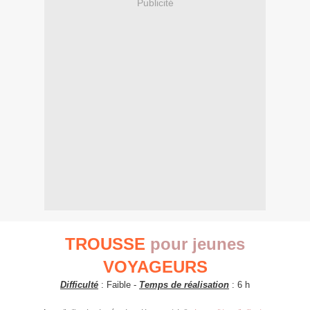
Publicité
TROUSSE
pour jeunes
VOYAGEURS
Difficulté
: Faible -
Temps de réalisation
: 6 h