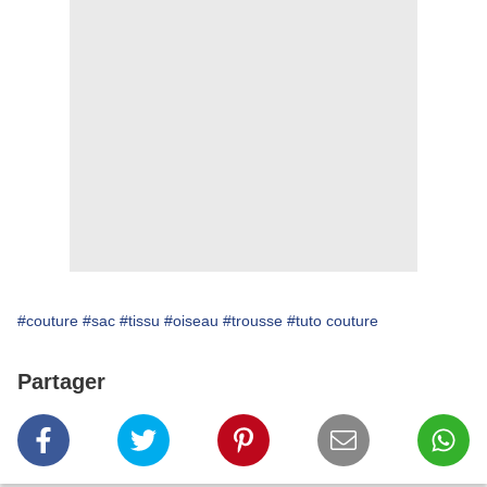
#couture
#sac
#tissu
#oiseau
#trousse
#tuto couture
Partager