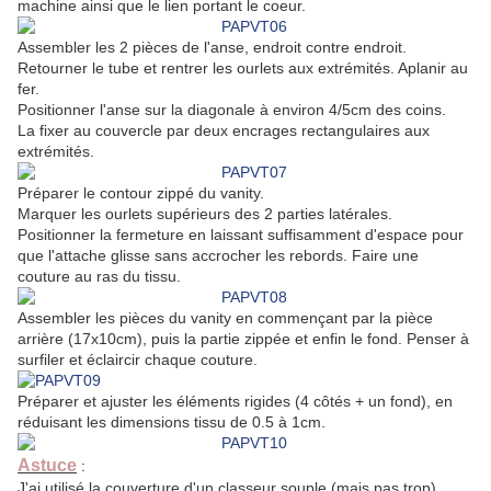
machine ainsi que le lien portant le coeur.
Assembler les 2 pièces de l'anse, endroit contre endroit.
Retourner le tube et rentrer les ourlets aux extrémités. Aplanir au
fer.
Positionner l'anse sur la diagonale à environ 4/5cm des coins.
La fixer au couvercle par deux encrages rectangulaires aux
extrémités.
Préparer le contour zippé du vanity.
Marquer les ourlets supérieurs des 2 parties latérales.
Positionner la fermeture en laissant suffisamment d'espace pour
que l'attache glisse sans accrocher les rebords. Faire une
couture au ras du tissu.
Assembler les pièces du vanity en commençant par la pièce
arrière (17x10cm), puis la partie zippée et enfin le fond. Penser à
surfiler et éclaircir chaque couture.
Préparer et ajuster les éléments rigides (4 côtés + un fond), en
réduisant les dimensions tissu de 0.5 à 1cm.
Astuce
:
J'ai utilisé la couverture d'un classeur souple (mais pas trop)