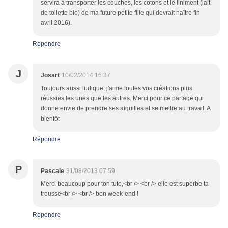
servira à transporter les couches, les cotons et le liniment (lait
de toilette bio) de ma future petite fille qui devrait naître fin
avril 2016).
Répondre
J
Josart
10/02/2014 16:37
Toujours aussi ludique, j'aime toutes vos créations plus
réussies les unes que les autres. Merci pour ce partage qui
donne envie de prendre ses aiguilles et se mettre au travail. A
bientôt
Répondre
P
Pascale
31/08/2013 07:59
Merci beaucoup pour ton tuto,<br /> <br /> elle est superbe ta
trousse<br /> <br /> bon week-end !
Répondre