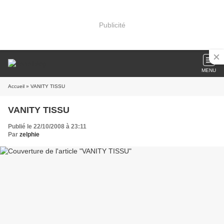
Publicité
MENU
Accueil
» VANITY TISSU
VANITY TISSU
Publié le 22/10/2008 à 23:11
Par
zelphie