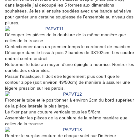
dans laquelle j'ai découpé les 5 formes aux dimensions
souhaitées. Je les ai ensuite soudées avec une bande adhésive
pour garder une certaine souplesse de l'ensemble au niveau des
pliures.
Découper les pièces de la doublure de la même manière que
celles de la trousse.
Confectionner dans un premier temps le cordonnet de maintien.
Découper dans le tissu à pois 2 bandes de 3X102cm. Les coudre
endroit contre endroit.
Retourner le tube au moyen d'une épingle à nourrice. Rentrer les
ourlets des extrémités.
Passer l'élastique. Il doit être légèrement plus court que le
contour zippé (soit environ 49/50cm) de manière à assurer une
légère pression sur les parois.
Froncer le tube et le positionner à environ 2cm du bord supérieur
de la pièce latérale la plus large.
Le fixer par une couture verticale tous les 5/6cm.
Assembler les pièces de la doublure de la même manière que
celles de la trousse.
Rentrer le surplus couture de chaque volet sur l'intérieur.