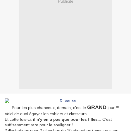
Publicité
GRAND
Pour les plus chanceux, demain, c'est le
jour !!!
Voici de quoi égayer les cahiers et classeurs...
Et cette fois-ci,
il n'y en a pas que pour les filles
... C'est
suffisamment rare pour le souligner !
2 illustrations pour 2 planches de 10 étiquettes (avec ou sans