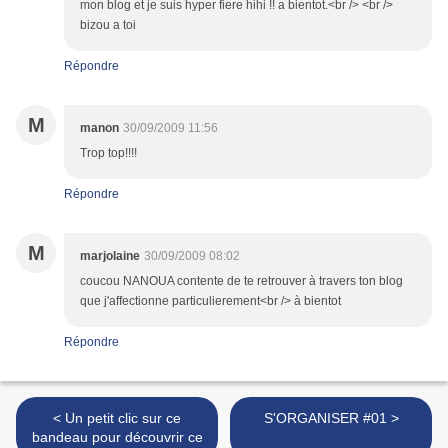
mon blog et je suis hyper fiere hihi !! a bientot.<br /> <br />
bizou a toi
Répondre
M
manon
30/09/2009 11:56
Trop top!!!!
Répondre
M
marjolaine
30/09/2009 08:02
coucou NANOUA contente de te retrouver à travers ton blog
que j'affectionne particulierement<br /> à bientot
Répondre
< Un petit clic sur ce
S'ORGANISER #01 >
bandeau pour découvrir ce