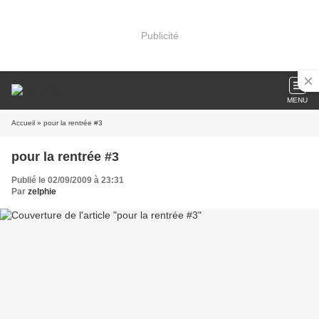
Publicité
MENU
Accueil
» pour la rentrée #3
pour la rentrée #3
Publié le 02/09/2009 à 23:31
Par
zelphie