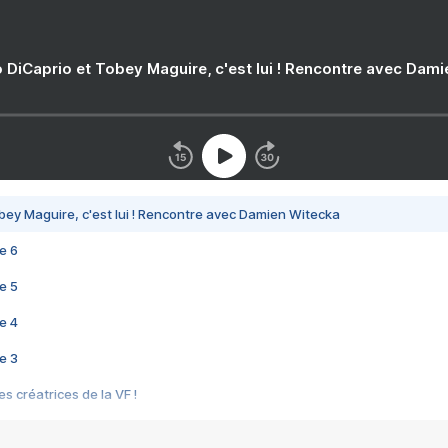
 DiCaprio et Tobey Maguire, c'est lui ! Rencontre avec Dam
bey Maguire, c'est lui ! Rencontre avec Damien Witecka
e 6
e 5
e 4
e 3
s créatrices de la VF !
e 2