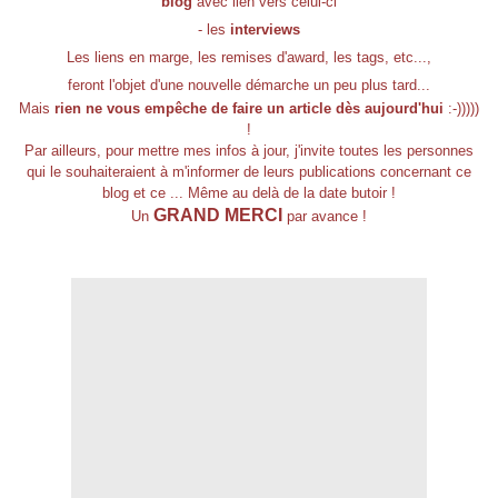
blog
avec lien vers celui-ci
- les
interviews
Les liens en marge, les remises d'award, les tags, etc...,
feront l'objet d'une nouvelle démarche un peu plus tard...
Mais
rien ne vous empêche de faire un article dès aujourd'hui
:-)))))
!
Par ailleurs, pour mettre mes infos à jour, j'invite toutes les personnes
qui le souhaiteraient à m'informer de leurs publications concernant ce
blog et ce ... Même au delà de la date butoir !
GRAND MERCI
Un
par avance !