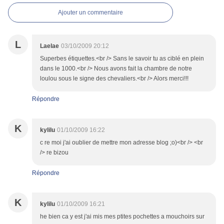
Ajouter un commentaire
L
Laelae
03/10/2009 20:12
Superbes étiquettes.<br /> Sans le savoir tu as ciblé en plein
dans le 1000.<br /> Nous avons fait la chambre de notre
loulou sous le signe des chevaliers.<br /> Alors merci!!!
Répondre
K
kylilu
01/10/2009 16:22
c re moi j'ai oublier de mettre mon adresse blog ;o)<br /> <br
/> re bizou
Répondre
K
kylilu
01/10/2009 16:21
he bien ca y est j'ai mis mes ptites pochettes a mouchoirs sur