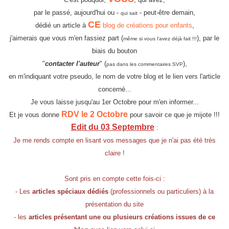
par le passé, aujourd'hui ou -
- peut-être demain,
qui sait
CE
dédié un article à
blog de créations pour enfants
,
j'aimerais que vous m'en fassiez part (
), par le
même si vous l'avez déjà fait !!!
biais du bouton
"
contacter l'auteur
" (
),
pas dans les commentaires SVP
en m'indiquant votre pseudo, le nom de votre blog et le lien vers l'article
concerné...
Je vous laisse jusqu'au 1er Octobre pour m'en informer...
RDV le 2 Octobre
Et je vous donne
pour savoir ce que je mijote !!!
Edit du 03 Septembre
:
Je me rends compte en lisant vos messages que je n'ai pas été très
claire !
Sont pris en compte cette fois-ci :
- Les
articles spéciaux dédiés
(professionnels ou particuliers) à la
présentation du site
- les
articles présentant une ou plusieurs créations issues de ce