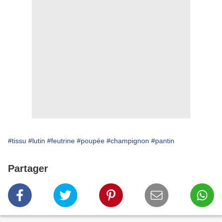
#tissu
#lutin
#feutrine
#poupée
#champignon
#pantin
Partager