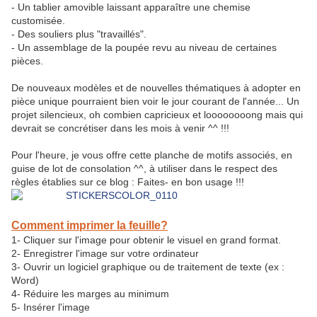
- Un tablier amovible laissant apparaître une chemise
customisée.
- Des souliers plus "travaillés".
- Un assemblage de la poupée revu au niveau de certaines
pièces.
De nouveaux modèles et de nouvelles thématiques à adopter en
pièce unique pourraient bien voir le jour courant de l'année... Un
projet silencieux, oh combien capricieux et loooooooong mais qui
devrait se concrétiser dans les mois à venir ^^ !!!
Pour l'heure, je vous offre cette planche de motifs associés, en
guise de lot de consolation ^^, à utiliser dans le respect des
règles établies sur ce blog : Faites- en bon usage !!!
Comment imprimer la feuille?
1- Cliquer sur l'image pour obtenir le visuel en grand format.
2- Enregistrer l'image sur votre ordinateur
3- Ouvrir un logiciel graphique ou de traitement de texte (ex :
Word)
4- Réduire les marges au minimum
5- Insérer l'image