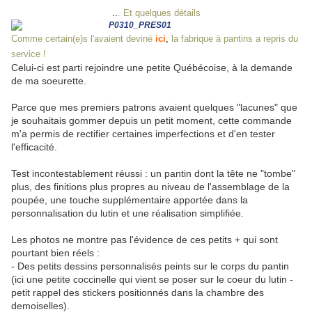
..
. Et quelques détails
Comme certain(e)s l'avaient deviné
ici
,
la fabrique à pantins a repris du
service !
Celui-ci est parti rejoindre une petite Québécoise, à la demande
de ma soeurette.
Parce que mes premiers patrons avaient quelques "lacunes" que
je souhaitais gommer depuis un petit moment, cette commande
m'a permis de rectifier certaines imperfections et d'en tester
l'efficacité.
Test incontestablement réussi : un pantin dont la tête ne "tombe"
plus, des finitions plus propres au niveau de l'assemblage de la
poupée, une touche supplémentaire apportée dans la
personnalisation du lutin et une réalisation simplifiée.
Les photos ne montre pas l'évidence de ces petits + qui sont
pourtant bien réels :
- Des petits dessins personnalisés peints sur le corps du pantin
(ici une petite coccinelle qui vient se poser sur le coeur du lutin -
petit rappel des stickers positionnés dans la chambre des
demoiselles).