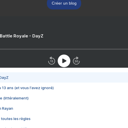
Créer un blog
 Battle Royale - DayZ
 DayZ
 a 13 ans (et vous l'avez ignoré)
e (littéralement)
im Rayan
 toutes les règles