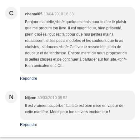
C
chantal05
13/04/2010 16:33
Bonjour ma belle,<br /> quelques mots pour te dire le plaisir
que me procure ton livre. Il est magnifique, bien présenté,
plein d'idées, tout est fait pour que nos petites mains
réussissent..et les petits modèles et les couleurs que tu as
choisies...si douces.<br /> Ce livre te ressemble, plein de
douceur et de tendresse. Encore merci de nous proposer de
si belles choses et de continuer à partager sur ton site.<br />
Bien amicalement. Ch.
Répondre
N
Nijenn
30/03/2010 09:52
Il est vraiment superbe ! La tête est bien mise en valeur de
cette manière. Merci pour ton univers enchanteur !
Répondre