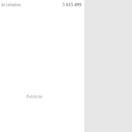
 la création
5 615 499
Publicité