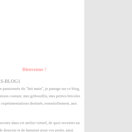
Bienvenue !
e passionnée du "fait main", je partage sur ce blog,
tions couture, mes gribouillis, mes petites bricoles
s expérimentations destinés, essentiellement, aux
uverez dans cet atelier virtuel, de quoi inventer un
 douceur et de fantaisie pour vos petits, ainsi