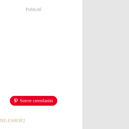
Publicité
Suivre creenfantin