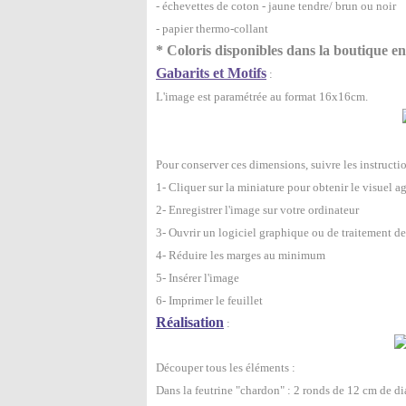
- échevettes de coton - jaune tendre/ brun ou noir
- papier thermo-collant
* Coloris disponibles dans la boutique en
Gabarits et Motifs
:
L'image est paramétrée au format 16x16cm.
Pour conserver ces dimensions, suivre les instructio
1- Cliquer sur la miniature pour obtenir le visuel a
2- Enregistrer l'image sur votre ordinateur
3- Ouvrir un logiciel graphique ou de traitement de
4- Réduire les marges au minimum
5- Insérer l'image
6- Imprimer le feuillet
Réalisation
:
Découper tous les éléments :
Dans la feutrine "chardon" : 2 ronds de 12 cm de d