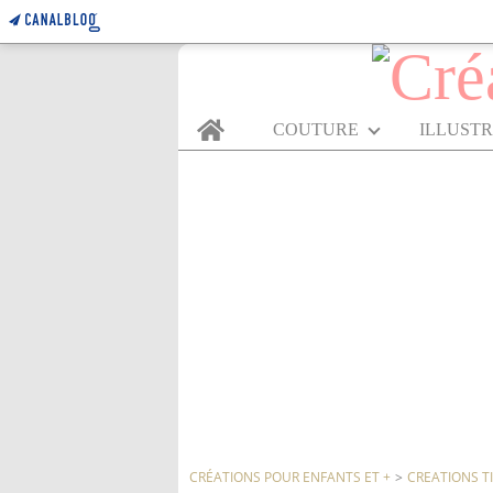
Home
COUTURE
ILLUST
CRÉATIONS POUR ENFANTS ET +
>
CREATIONS T