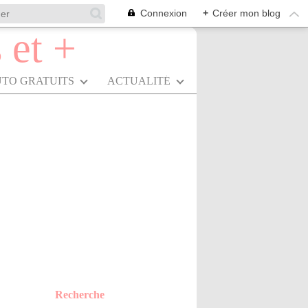
Connexion
+
Créer mon blog
UTO GRATUITS
ACTUALITÉ
Recherche