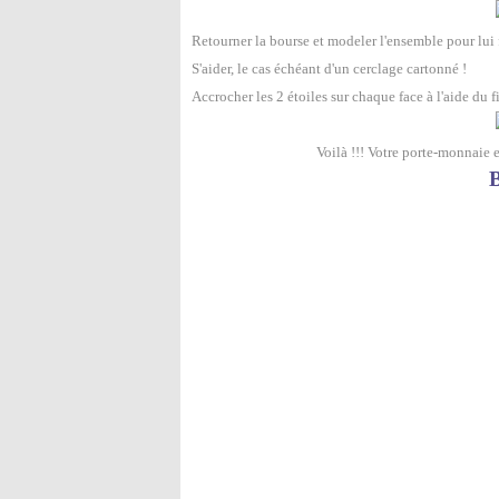
Retourner la bourse et modeler l'ensemble pour lui 
S'aider, le cas échéant d'un cerclage cartonné !
Accrocher les 2 étoiles sur chaque face à l'aide du fi
Voilà !!! Votre porte-monnaie
B