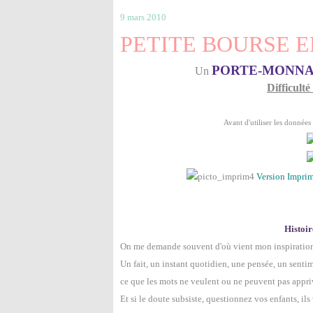
9 mars 2010
PETITE BOURSE E
PORTE-MONNA
Un
Difficulté
Avant d'utiliser les données
Version Impri
Histoir
On me demande souvent d'où vient mon inspiration : 
Un fait, un instant quotidien, une pensée, un sentim
ce que les mots ne veulent ou ne peuvent pas appriv
Et si le doute subsiste, questionnez vos enfants, ils