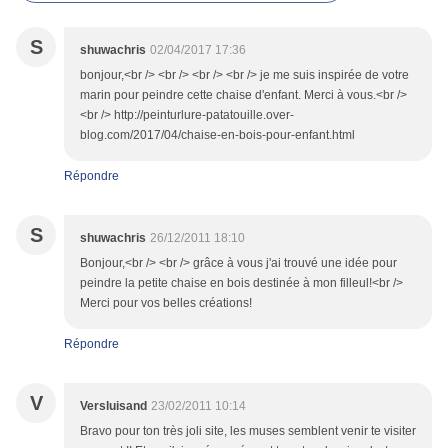
S
shuwachris
02/04/2017 17:36
bonjour,<br /> <br /> <br /> <br /> je me suis inspirée de votre
marin pour peindre cette chaise d'enfant. Merci à vous.<br />
<br /> http://peinturlure-patatouille.over-
blog.com/2017/04/chaise-en-bois-pour-enfant.html
Répondre
S
shuwachris
26/12/2011 18:10
Bonjour,<br /> <br /> grâce à vous j'ai trouvé une idée pour
peindre la petite chaise en bois destinée à mon filleul!<br />
Merci pour vos belles créations!
Répondre
V
Versluisand
23/02/2011 10:14
Bravo pour ton très joli site, les muses semblent venir te visiter