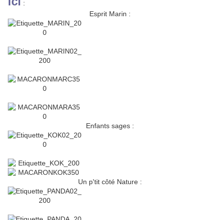
ici
:
Esprit Marin :
Enfants sages :
Un p'tit côté Nature :