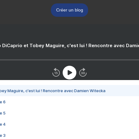
Créer un blog
 DiCaprio et Tobey Maguire, c'est lui ! Rencontre avec Dam
bey Maguire, c'est lui ! Rencontre avec Damien Witecka
e 6
e 5
e 4
e 3