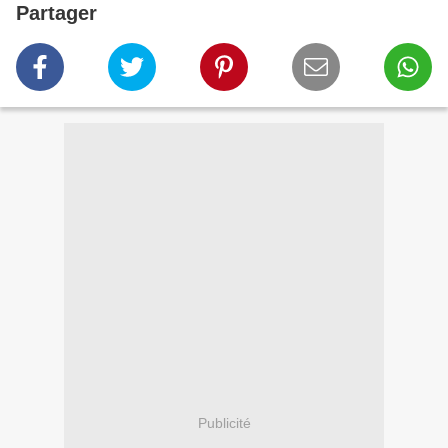
Partager
Publicité