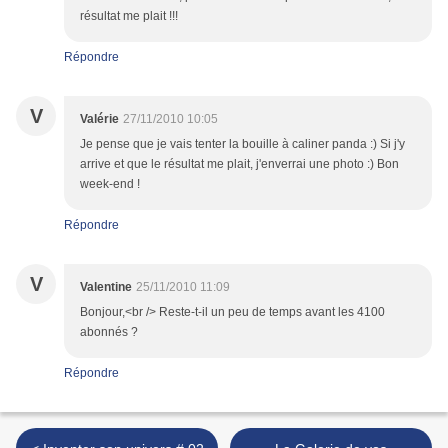
résultat me plait !!!
Répondre
V
Valérie
27/11/2010 10:05
Je pense que je vais tenter la bouille à caliner panda :) Si j'y
arrive et que le résultat me plait, j'enverrai une photo :) Bon
week-end !
Répondre
V
Valentine
25/11/2010 11:09
Bonjour,<br /> Reste-t-il un peu de temps avant les 4100
abonnés ?
Répondre