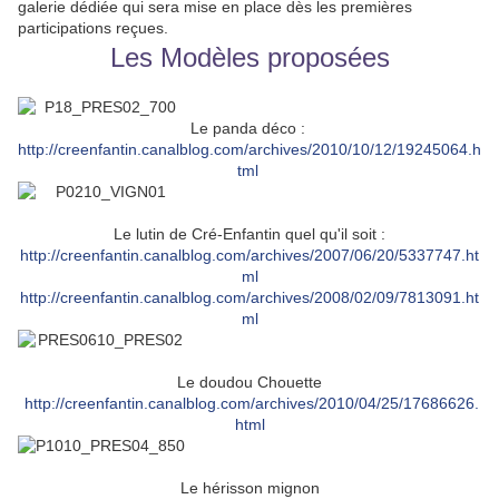
galerie dédiée qui sera mise en place dès les premières
participations reçues.
Les Modèles proposées
Le panda déco :
http://creenfantin.canalblog.com/archives/2010/10/12/19245064.h
tml
Le lutin de Cré-Enfantin quel qu'il soit :
http://creenfantin.canalblog.com/archives/2007/06/20/5337747.ht
ml
http://creenfantin.canalblog.com/archives/2008/02/09/7813091.ht
ml
Le doudou Chouette
http://creenfantin.canalblog.com/archives/2010/04/25/17686626.
html
Le hérisson mignon