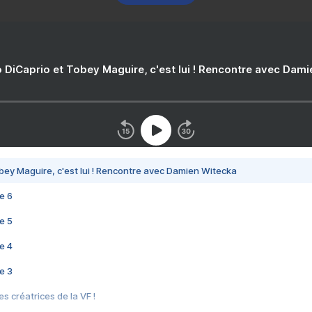
 DiCaprio et Tobey Maguire, c'est lui ! Rencontre avec Dam
bey Maguire, c'est lui ! Rencontre avec Damien Witecka
e 6
e 5
e 4
e 3
s créatrices de la VF !