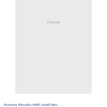
Publicité
#couture
#doudou
#défi créatif
#jeu