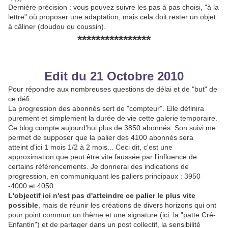
Dernière précision : vous pouvez suivre les pas à pas choisi, "à la
lettre" où proposer une adaptation, mais cela doit rester un objet
à câliner (doudou ou coussin).
****************
Edit du 21 Octobre 2010
Pour répondre aux nombreuses questions de délai et de "but" de
ce défi :
La progression des abonnés sert de "compteur". Elle définira
purement et simplement la durée de vie cette galerie temporaire.
Ce blog compte aujourd'hui plus de 3850 abonnés. Son suivi me
permet de supposer que la palier des 4100 abonnés sera
atteint d'ici 1 mois 1/2 à 2 mois... Ceci dit, c'est une
approximation que peut être vite faussée par l'influence de
certains référencements. Je donnerai des indications de
progression, en communiquant les paliers principaux : 3950
-4000 et 4050
L'objectif ici n'est pas d'atteindre ce palier le plus vite
possible
, mais de réunir les créations de divers horizons qui ont
pour point commun un thème et une signature (ici la "patte Cré-
Enfantin") et de partager dans un post collectif, la sensibilité