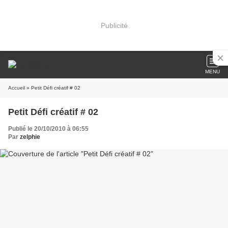
Publicité
MENU
Accueil
» Petit Défi créatif # 02
Petit Défi créatif # 02
Publié le 20/10/2010 à 06:55
Par
zelphie