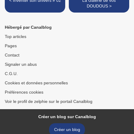
< Inventer son univers # 02
La Galerie de vos
DOUDOUS >
Hébergé par Canalblog
Top articles
Pages
Contact
Signaler un abus
C.G.U.
Cookies et données personnelles
Préférences cookies
Voir le profil de zelphie sur le portail Canalblog
Créer un blog sur Canalblog
Créer un blog