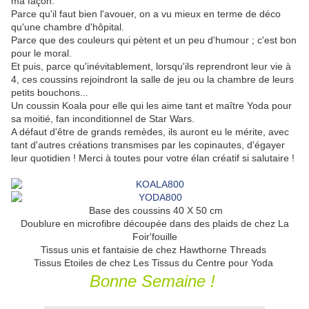
ma façon.
Parce qu'il faut bien l'avouer, on a vu mieux en terme de déco
qu'une chambre d'hôpital.
Parce que des couleurs qui pètent et un peu d'humour ; c'est bon
pour le moral.
Et puis, parce qu'inévitablement, lorsqu'ils reprendront leur vie à
4, ces coussins rejoindront la salle de jeu ou la chambre de leurs
petits bouchons...
Un coussin Koala pour elle qui les aime tant et maître Yoda pour
sa moitié, fan inconditionnel de Star Wars.
A défaut d'être de grands remèdes, ils auront eu le mérite, avec
tant d'autres créations transmises par les copinautes, d'égayer
leur quotidien ! Merci à toutes pour votre élan créatif si salutaire !
Base des coussins 40 X 50 cm
Doublure en microfibre découpée dans des plaids de chez La
Foir'fouille
Tissus unis et fantaisie de chez Hawthorne Threads
Tissus Etoiles de chez Les Tissus du Centre pour Yoda
Bonne Semaine !