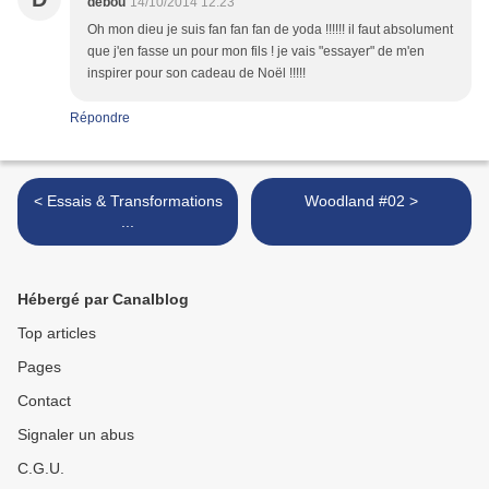
debou
14/10/2014 12:23
Oh mon dieu je suis fan fan fan de yoda !!!!!! il faut absolument
que j'en fasse un pour mon fils ! je vais "essayer" de m'en
inspirer pour son cadeau de Noël !!!!!
Répondre
< Essais & Transformations
Woodland #02 >
...
Hébergé par Canalblog
Top articles
Pages
Contact
Signaler un abus
C.G.U.