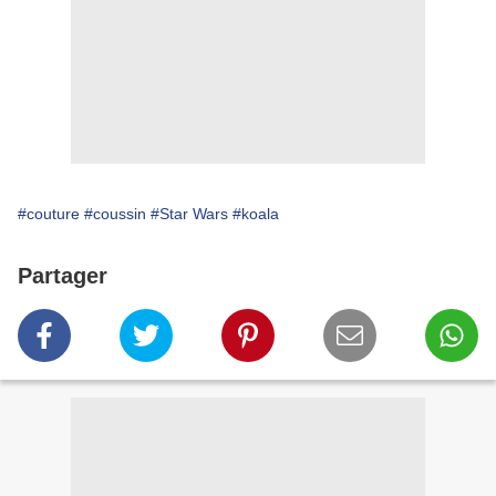
#couture
#coussin
#Star Wars
#koala
Partager