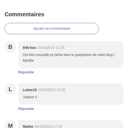
Commentaires
Ajouter un commentaire
B
Bilichou
23/10/2015 12:35
Oui très chouette et j'aime bien le graphisme de votre blog !
Myrtille
Répondre
L
Lutine28
15/10/2015 10:05
J'adore !!
Répondre
M
Maline
04/10/2015 17:16