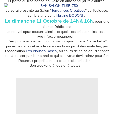
Et parce qu'une bonne nouvelle en amène toujours d'autres,
Je serai présente au Salon "
Tendances Créatives
" de Toulouse,
sur le stand de la
librairie BODONI
:
Le dimanche 11 Octobre de 14h à 16h
, pour une
séance Dédicaces.
Le nouvel opus couture ainsi que quelques créations issues du
livre m'accompagneront !
J'en profite également pour vous indiquer que le "carré bébé"
présenté dans cet article sera vendu au profit des malades, par
l'Association
Les Blouses Roses
, au cours de ce salon. N'hésitez
pas à passer par leur stand et qui sait, vous deviendrez peut-être
l'heureux propriétaire de cette petite création !
Bon weekend à tous et à toutes !