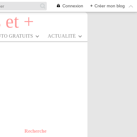
Connexion
+
Créer mon blog
UTO GRATUITS
ACTUALITÉ
Recherche