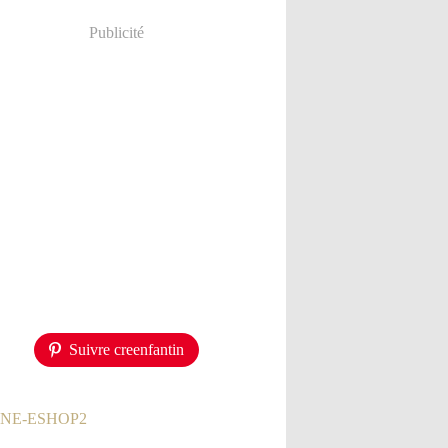
Publicité
Suivre creenfantin