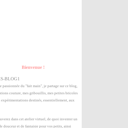
Bienvenue !
e passionnée du "fait main", je partage sur ce blog,
tions couture, mes gribouillis, mes petites bricoles
s expérimentations destinés, essentiellement, aux
uverez dans cet atelier virtuel, de quoi inventer un
 douceur et de fantaisie pour vos petits, ainsi