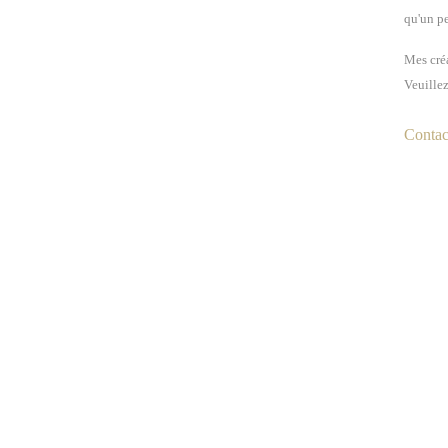
qu'un pe
Mes créa
Veuillez
Contact