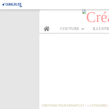
Home
COUTURE
ILLUST
CRÉATIONS POUR ENFANTS ET +
>
CATEGORIES