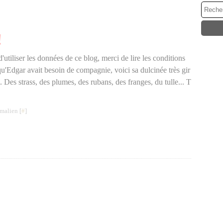
!
utiliser les données de ce blog, merci de lire les conditions
 qu'Edgar avait besoin de compagnie, voici sa dulcinée très gir
. Des strass, des plumes, des rubans, des franges, du tulle... T
malien [
#
]