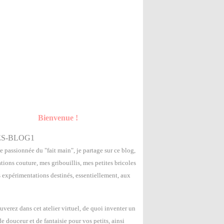
Bienvenue !
e passionnée du "fait main", je partage sur ce blog,
tions couture, mes gribouillis, mes petites bricoles
s expérimentations destinés, essentiellement, aux
uverez dans cet atelier virtuel, de quoi inventer un
 douceur et de fantaisie pour vos petits, ainsi