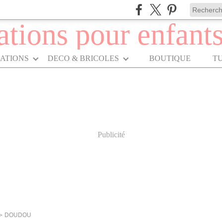
RATIONS
DECO & BRICOLES
BOUTIQUE
T
Publicité
>
DOUDOU