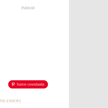
Publicité
Suivre creenfantin