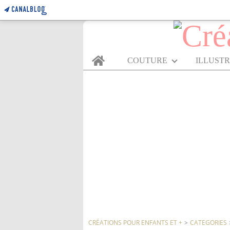
Home
COUTURE
ILLUST
CRÉATIONS POUR ENFANTS ET +
>
CATEGORIES