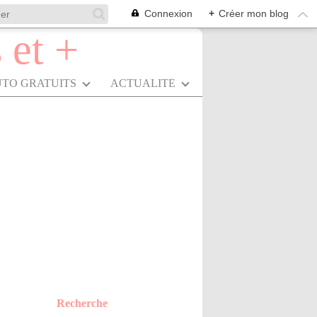
Connexion
+
Créer mon blog
UTO GRATUITS
ACTUALITÉ
Recherche