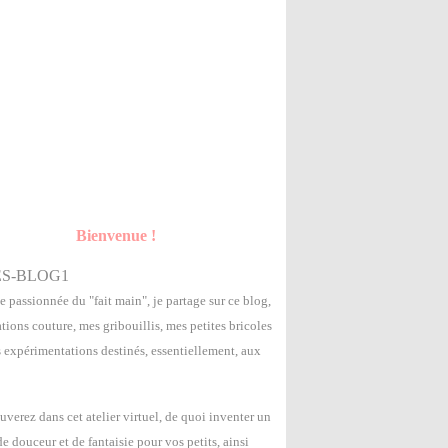
Bienvenue !
e passionnée du "fait main", je partage sur ce blog,
tions couture, mes gribouillis, mes petites bricoles
s expérimentations destinés, essentiellement, aux
uverez dans cet atelier virtuel, de quoi inventer un
 douceur et de fantaisie pour vos petits, ainsi