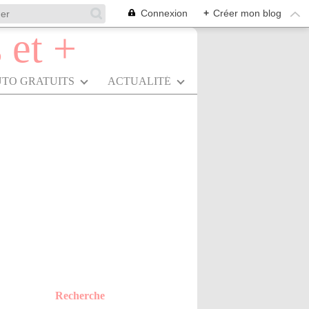
Connexion
+
Créer mon blog
UTO GRATUITS
ACTUALITÉ
Recherche