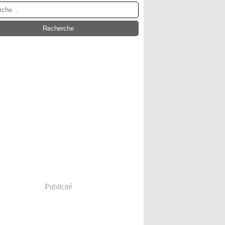
Publicité