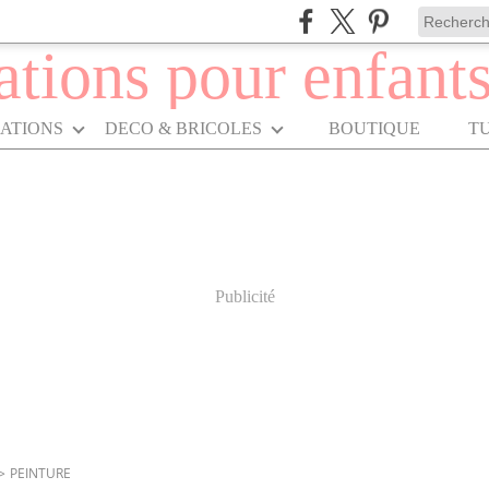
RATIONS
DECO & BRICOLES
BOUTIQUE
T
Publicité
>
PEINTURE