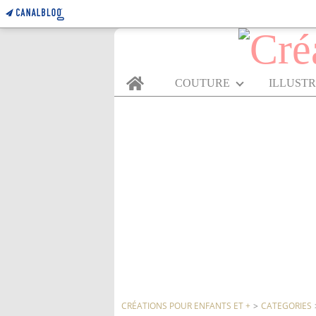
Home
COUTURE
ILLUST
CRÉATIONS POUR ENFANTS ET +
>
CATEGORIES