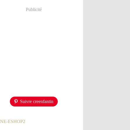
Publicité
Suivre creenfantin