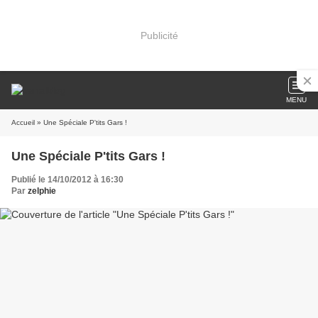
Publicité
MENU
Accueil
» Une Spéciale P'tits Gars !
Une Spéciale P'tits Gars !
Publié le 14/10/2012 à 16:30
Par
zelphie