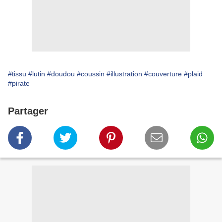
#tissu
#lutin
#doudou
#coussin
#illustration
#couverture
#plaid
#pirate
Partager