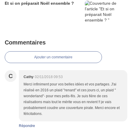
Et si on préparait Noël ensemble ?
Commentaires
Ajouter un commentaire
C
Cathy
02/11/2018 09:53
Merci infiniment pour vos belles idées et vos partages. J'ai
réalisé en 2016 un plaid "renard" et ces jours ci, un plaid "
wonderland"- pour mes petis-fils. Je suis fière de ces
réalisations mais tout le mérite vous en revient !! je vais
probablement coudre une couverture pirate. Merci encore et
félicitations.
Répondre