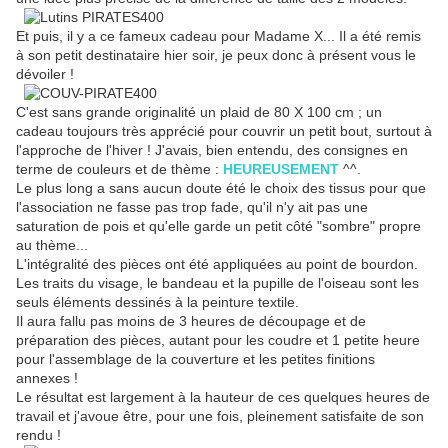
Et puis, il y a ce fameux cadeau pour Madame X... Il a été remis
à son petit destinataire hier soir, je peux donc à présent vous le
dévoiler !
C'est sans grande originalité un plaid de 80 X 100 cm ; un
cadeau toujours très apprécié pour couvrir un petit bout, surtout à
l'approche de l'hiver ! J'avais, bien entendu, des consignes en
terme de couleurs et de thème :
HEUREUSEMENT
^^.
Le plus long a sans aucun doute été le choix des tissus pour que
l'association ne fasse pas trop fade, qu'il n'y ait pas une
saturation de pois et qu'elle garde un petit côté "sombre" propre
au thème...
L'intégralité des pièces ont été appliquées au point de bourdon.
Les traits du visage, le bandeau et la pupille de l'oiseau sont les
seuls éléments dessinés à la peinture textile.
Il aura fallu pas moins de 3 heures de découpage et de
préparation des pièces, autant pour les coudre et 1 petite heure
pour l'assemblage de la couverture et les petites finitions
annexes !
Le résultat est largement à la hauteur de ces quelques heures de
travail et j'avoue être, pour une fois, pleinement satisfaite de son
rendu !