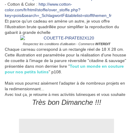
- Cotton & Color :
http://www.cotton-
color.com/fr/html/stoffe/over_stoffe.php?
key=pois&search=_SchlagwortF&tablelist=stoffthemen_fr
Et parce qu'un cadeau en amène un autre, je vous offre
l'illustration brute quadrillée pour simplifier la reproduction du
gabarit à grande échelle
Respectez les conditions d'utilisation - Commerce
INTERDIT
Chaque carreau correspond à un rectangle réel de 18 X 28 cm.
Cette illustration est paramétrée pour la réalisation d'une housse
de couette à l'image de la parure réversible "citadine & sauvage"
présentée dans mon dernier livre "
Tout un monde en couture
pour nos petits lutins
" p108.
Mais vous pourrez aisément l'adapter à de nombreux projets en
la redimensionnant...
Avec tout ça, je retourne à mes activités lutinesques et vous souhaite
Très bon Dimanche !!!