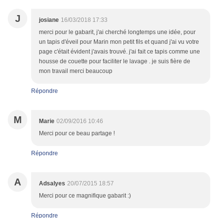
J
josiane
16/03/2018 17:33
merci pour le gabarit, j'ai cherché longtemps une idée, pour
un tapis d'éveil pour Marin mon petit fils et quand j'ai vu votre
page c'était évident j'avais trouvé. j'ai fait ce tapis comme une
housse de couette pour faciliter le lavage . je suis fière de
mon travail merci beaucoup
Répondre
M
Marie
02/09/2016 10:46
Merci pour ce beau partage !
Répondre
A
Adsalyes
20/07/2015 18:57
Merci pour ce magnifique gabarit :)
Répondre