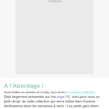
Publicité
A l'Abordage !
Avant d'utiliser les données de ce blog, merci de li
r
e
les conditions d'utilisation
Déjà largement présentée sur ma
page FB
, voici pour vous un
petit récap' de cette collection qui verra naître bien d'autres
déclinaisons dans les semaines à venir ! Les petits gars étant