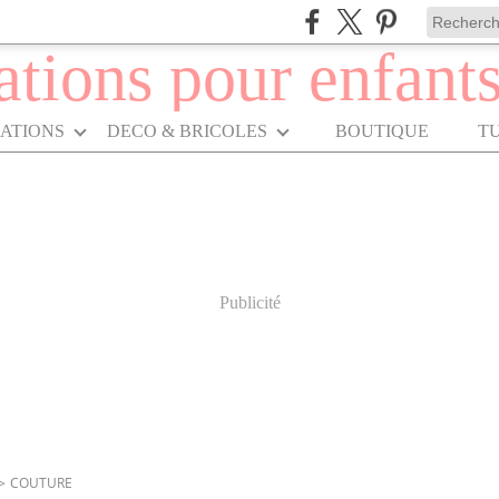
RATIONS
DECO & BRICOLES
BOUTIQUE
T
Publicité
>
COUTURE