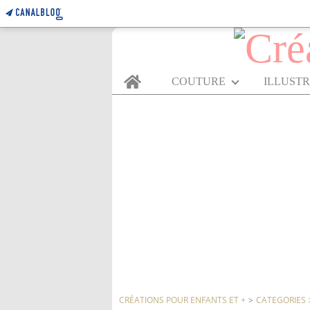
Home
COUTURE
ILLUST
CRÉATIONS POUR ENFANTS ET +
>
CATEGORIES