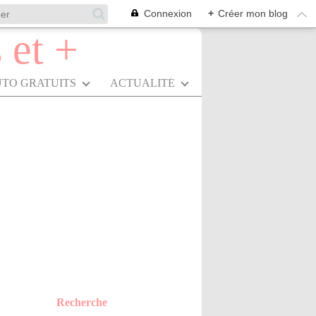
Connexion
+
Créer mon blog
UTO GRATUITS
ACTUALITÉ
Recherche