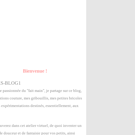
Bienvenue !
e passionnée du "fait main", je partage sur ce blog,
tions couture, mes gribouillis, mes petites bricoles
s expérimentations destinés, essentiellement, aux
uverez dans cet atelier virtuel, de quoi inventer un
 douceur et de fantaisie pour vos petits, ainsi