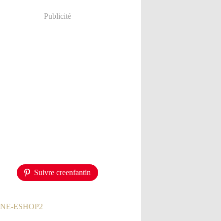
Publicité
Suivre creenfantin