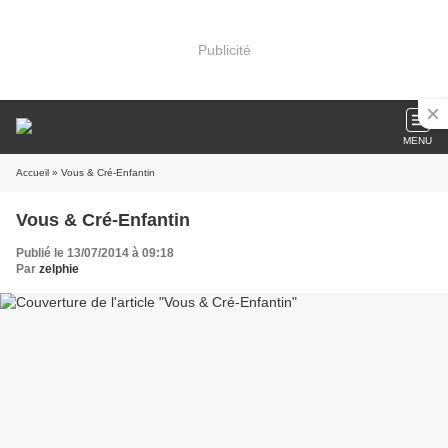
Publicité
MENU
Accueil
» Vous & Cré-Enfantin
Vous & Cré-Enfantin
Publié le 13/07/2014 à 09:18
Par
zelphie