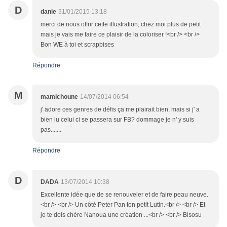
D
danie
31/01/2015 13:18
merci de nous offrir cette illustration, chez moi plus de petit
mais je vais me faire ce plaisir de la coloriser !<br /> <br />
Bon WE à toi et scrapbises
Répondre
M
mamichoune
14/07/2014 06:54
j' adore ces genres de défis ça me plairait bien, mais si j' a
bien lu celui ci se passera sur FB? dommage je n' y suis
pas.......
Répondre
D
DADA
13/07/2014 10:38
Excellente idée que de se renouveler et de faire peau neuve.
<br /> <br /> Un côté Peter Pan ton petit Lutin.<br /> <br /> Et
je te dois chère Nanoua une création ...<br /> <br /> Bisosu