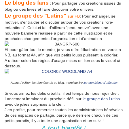
Le blog des fans
: Pour partager vos créations issues du
blog ou des livres et faire découvrir votre univers.
Le groupe des "Lutins"
sur FB
: Pour échanger, se
motiver, s'entraider et discuter autour de vos créations "cré-
enfantines". Celui-ci fait d'ailleurs "peau neuve" avec une
nouvelle bannière réalisée à partir de cette illustration et de
prochains changements d'organisation et d'animation :
Et pour gâter tout le monde, je vous offre l'illustration en version
NB, au format A4, afin que vos petits loups puissent la colorier.
A utiliser selon les règles d'usage mises en lien sous le visuel ci-
dessous.
Avant d'utiliser les données de ce blog, merci de lire
les conditions d'utilisation
Si vous aimez les défis créatifs, il est temps de nous rejoindre :
Lancement imminent du prochain défi, sur
le groupe des Lutins
avec de jolies surprises à la clé...
J'en profite, pour remercier toutes les administratrices bénévoles
de ces espaces de partage, parce que derrière chacun de ces
petits paradis, il y a toute une organisation et un suivi !
A tout bientôt !