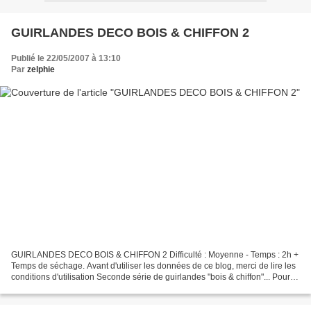
GUIRLANDES DECO BOIS & CHIFFON 2
Publié le 22/05/2007 à 13:10
Par
zelphie
GUIRLANDES DECO BOIS & CHIFFON 2 Difficulté : Moyenne - Temps : 2h +
Temps de séchage. Avant d'utiliser les données de ce blog, merci de lire les
conditions d'utilisation Seconde série de guirlandes "bois & chiffon"... Pour
faire venir les beaux jours,...