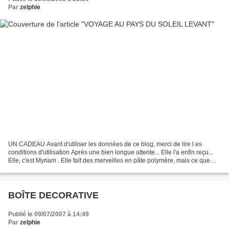
Par
zelphie
UN CADEAU Avant d'utiliser les données de ce blog, merci de lire l es
conditions d'utilisation Après une bien longue attente... Elle l'a enfin reçu...
Elle, c'est Myriam . Elle fait des merveilles en pâte polymère, mais ce que
j'aime par dessus tout,...
BOÎTE DECORATIVE
Publié le 09/07/2007 à 14:49
Par
zelphie