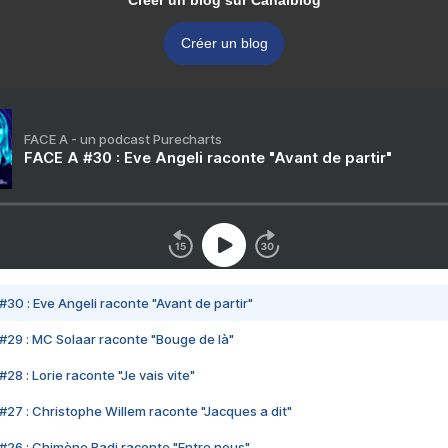
Créer un blog sur Canalblog
Créer un blog
FACE A - un podcast Purecharts
FACE A #30 : Eve Angeli raconte "Avant de partir"
#30 : Eve Angeli raconte "Avant de partir"
#29 : MC Solaar raconte "Bouge de là"
28 : Lorie raconte "Je vais vite"
#27 : Christophe Willem raconte "Jacques a dit"
#26 : Chimène Badi raconte "Entre nous"