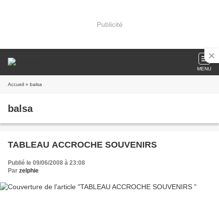
Publicité
MENU
Accueil
» balsa
balsa
TABLEAU ACCROCHE SOUVENIRS
Publié le 09/06/2008 à 23:08
Par
zelphie