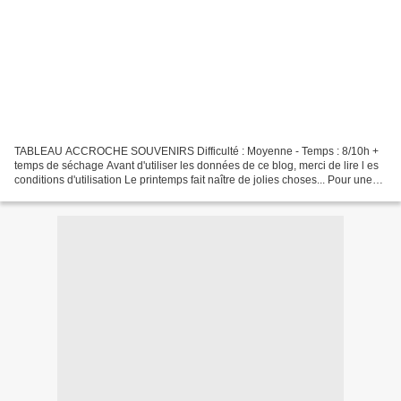
TABLEAU ACCROCHE SOUVENIRS Difficulté : Moyenne - Temps : 8/10h +
temps de séchage Avant d'utiliser les données de ce blog, merci de lire l es
conditions d'utilisation Le printemps fait naître de jolies choses... Pour une
petite frimousse qui vient de...