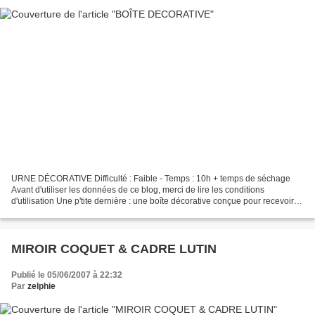
URNE DÉCORATIVE Difficulté : Faible - Temps : 10h + temps de séchage
Avant d'utiliser les données de ce blog, merci de lire les conditions
d'utilisation Une p'tite dernière : une boîte décorative conçue pour recevoir
les petits messages d'affection et...
MIROIR COQUET & CADRE LUTIN
Publié le 05/06/2007 à 22:32
Par
zelphie