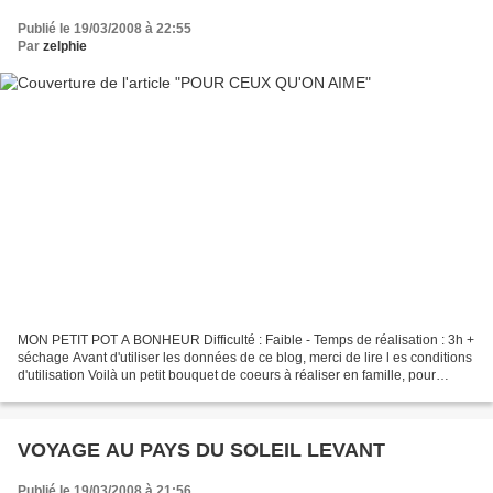
Publié le 19/03/2008 à 22:55
Par
zelphie
MON PETIT POT A BONHEUR Difficulté : Faible - Temps de réalisation : 3h +
séchage Avant d'utiliser les données de ce blog, merci de lire l es conditions
d'utilisation Voilà un petit bouquet de coeurs à réaliser en famille, pour
accrocher ses plus beaux...
VOYAGE AU PAYS DU SOLEIL LEVANT
Publié le 19/03/2008 à 21:56