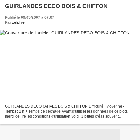
GUIRLANDES DECO BOIS & CHIFFON
Publié le 09/05/2007 à 07:07
Par
zelphie
GUIRLANDES DÉCORATIVES BOIS & CHIFFON Difficulté : Moyenne -
Temps : 2 h + Temps de séchage Avant d'utiliser les données de ce blog,
merci de lire les conditions d'utilisation Voici, 2 p'tites créas souvent
plébiscitées par les enfants. Faciles à réaliser,...