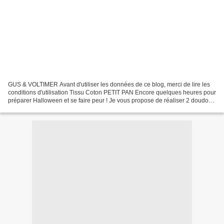
GUS & VOLTIMER Avant d'utiliser les données de ce blog, merci de lire les
conditions d'utilisation Tissu Coton PETIT PAN Encore quelques heures pour
préparer Halloween et se faire peur ! Je vous propose de réaliser 2 doudous
plus timides et espiègles...