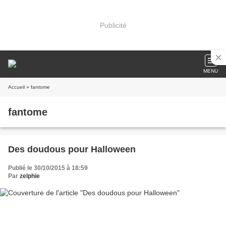
Publicité
MENU
Accueil
» fantome
fantome
Des doudous pour Halloween
Publié le 30/10/2015 à 18:59
Par
zelphie