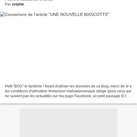
Par
zelphie
Petit "BOU" le fantôme ! Avant d'utiliser les données de ce blog, merci de lir e
les conditions d'utilisation Immersion Halloweenesque oblige (pour ceux qui
ne suivent pas les actualités sur ma page Facebook, un petit passage ICI
s'impose), voici 2 petites...