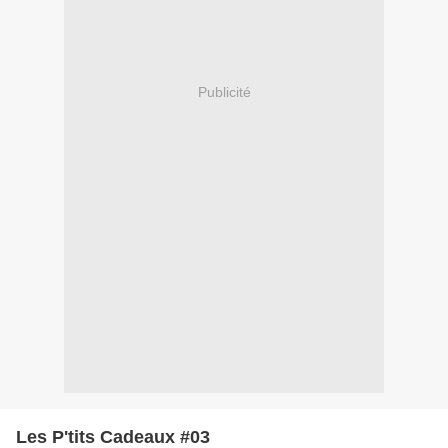
Publicité
Les P'tits Cadeaux #03