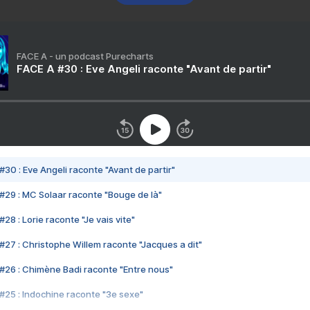
FACE A - un podcast Purecharts
FACE A #30 : Eve Angeli raconte "Avant de partir"
#30 : Eve Angeli raconte "Avant de partir"
#29 : MC Solaar raconte "Bouge de là"
28 : Lorie raconte "Je vais vite"
#27 : Christophe Willem raconte "Jacques a dit"
#26 : Chimène Badi raconte "Entre nous"
#25 : Indochine raconte "3e sexe"