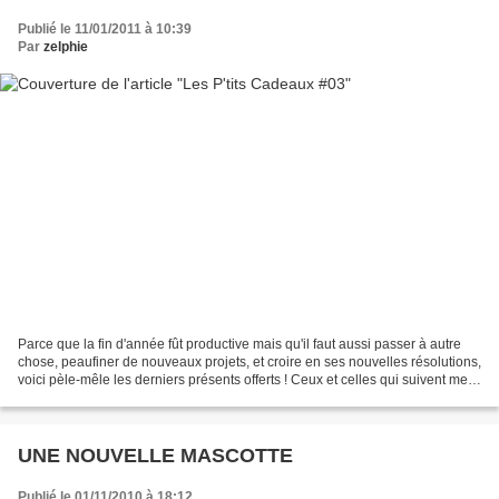
Publié le 11/01/2011 à 10:39
Par
zelphie
Parce que la fin d'année fût productive mais qu'il faut aussi passer à autre
chose, peaufiner de nouveaux projets, et croire en ses nouvelles résolutions,
voici pèle-mêle les derniers présents offerts ! Ceux et celles qui suivent mes
aventures sur Facebook...
UNE NOUVELLE MASCOTTE
Publié le 01/11/2010 à 18:12