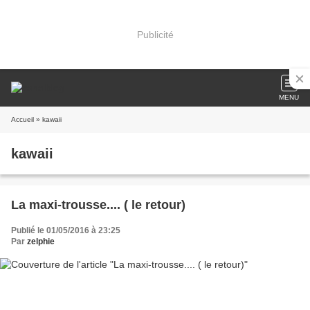
Publicité
MENU
Accueil
» kawaii
kawaii
La maxi-trousse.... ( le retour)
Publié le 01/05/2016 à 23:25
Par
zelphie