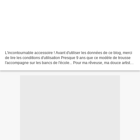
L'incontournable accessoire ! Avant d'utiliser les données de ce blog, merci
de lire les conditions d'utilisation Presque 9 ans que ce modèle de trousse
l'accompagne sur les bancs de l'école... Pour ma rêveuse, ma douce artiste...
Un écrin qui lui ressemble,...