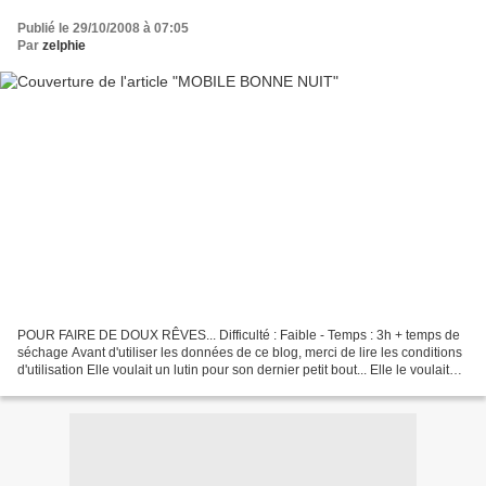
Publié le 29/10/2008 à 07:05
Par
zelphie
POUR FAIRE DE DOUX RÊVES... Difficulté : Faible - Temps : 3h + temps de
séchage Avant d'utiliser les données de ce blog, merci de lire les conditions
d'utilisation Elle voulait un lutin pour son dernier petit bout... Elle le voulait
depuis trop très très...