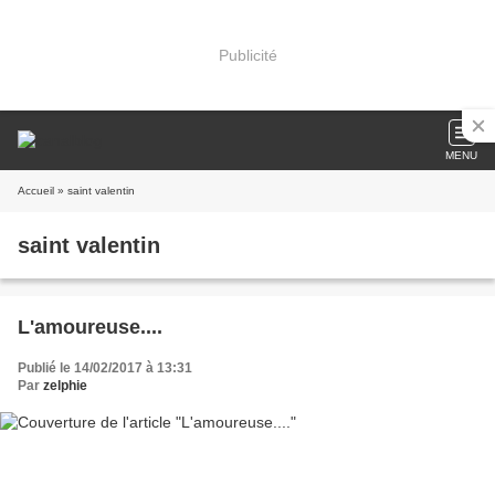
Publicité
MENU
Accueil
» saint valentin
saint valentin
L'amoureuse....
Publié le 14/02/2017 à 13:31
Par
zelphie