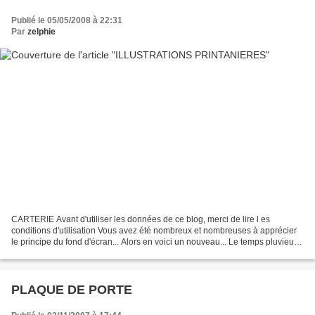
Publié le 05/05/2008 à 22:31
Par
zelphie
CARTERIE Avant d'utiliser les données de ce blog, merci de lire l es
conditions d'utilisation Vous avez été nombreux et nombreuses à apprécier
le principe du fond d'écran... Alors en voici un nouveau... Le temps pluvieux
du mois d'Avril m'a inspiré cette...
PLAQUE DE PORTE