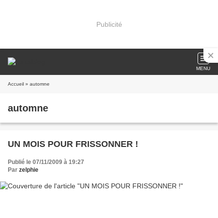
Publicité
MENU
Accueil
» automne
automne
UN MOIS POUR FRISSONNER !
Publié le 07/11/2009 à 19:27
Par
zelphie