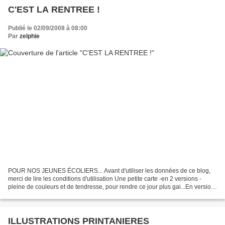
C'EST LA RENTREE !
Publié le 02/09/2008 à 08:00
Par
zelphie
POUR NOS JEUNES ÉCOLIERS... Avant d'utiliser les données de ce blog,
merci de lire les conditions d'utilisation Une petite carte -en 2 versions -
pleine de couleurs et de tendresse, pour rendre ce jour plus gai...En version
couleurs, pour l'imprimer sous...
ILLUSTRATIONS PRINTANIERES