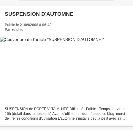
SUSPENSION D'AUTOMNE
Publié le 21/09/2008 à 06:40
Par
zelphie
SUSPENSION de PORTE VI TA MI NEE Difficulté : Faible - Temps : environ
16h (détail dans le descriptif) Avant d'utiliser les données de ce blog, merci
de lire les conditions d'utilisation L'automne s'installe petit à petit avec sa
fraîcheur matinale et...