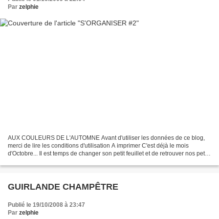
Par
zelphie
AUX COULEURS DE L'AUTOMNE Avant d'utiliser les données de ce blog,
merci de lire les conditions d'utilisation A imprimer C'est déjà le mois
d'Octobre... Il est temps de changer son petit feuillet et de retrouver nos petits
compagnons dans leur activité...
GUIRLANDE CHAMPÊTRE
Publié le 19/10/2008 à 23:47
Par
zelphie