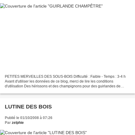
PETITES MERVEILLES DES SOUS-BOIS Difficulté : Faible - Temps : 3-4 h
Avant d'utiliser les données de ce blog, merci de lire les conditions
d'utilisation Des hérissons et des champignons pour des guirlandes de
saison... L'Automne continue à prendre place...
LUTINE DES BOIS
Publié le 01/10/2008 à 07:26
Par
zelphie