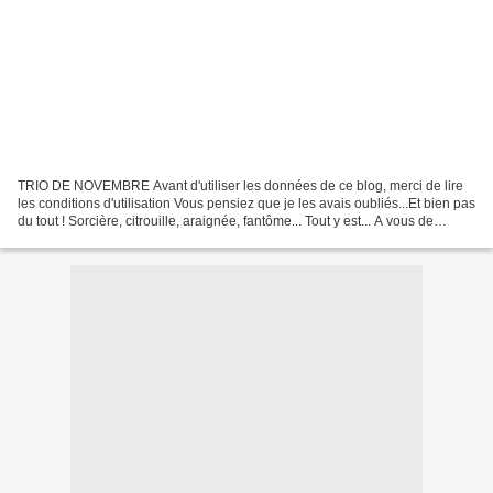
TRIO DE NOVEMBRE Avant d'utiliser les données de ce blog, merci de lire
les conditions d'utilisation Vous pensiez que je les avais oubliés...Et bien pas
du tout ! Sorcière, citrouille, araignée, fantôme... Tout y est... A vous de
choisir et d'imprimer...