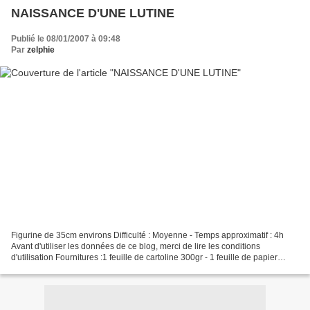
NAISSANCE D'UNE LUTINE
Publié le 08/01/2007 à 09:48
Par
zelphie
Figurine de 35cm environs Difficulté : Moyenne - Temps approximatif : 4h
Avant d'utiliser les données de ce blog, merci de lire les conditions
d'utilisation Fournitures :1 feuille de cartoline 300gr - 1 feuille de papier
fantaisie 30x30cm - 1 feuille...