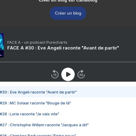
Créer un blog sur Canalblog
Créer un blog
FACE A - un podcast Purecharts
FACE A #30 : Eve Angeli raconte "Avant de partir"
#30 : Eve Angeli raconte "Avant de partir"
#29 : MC Solaar raconte "Bouge de là"
28 : Lorie raconte "Je vais vite"
#27 : Christophe Willem raconte "Jacques a dit"
#26 : Chimène Badi raconte "Entre nous"