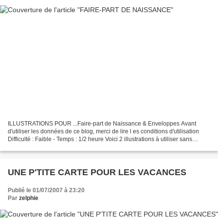
ILLUSTRATIONS POUR ...Faire-part de Naissance & Enveloppes Avant
d'utiliser les données de ce blog, merci de lire l es conditions d'utilisation
Difficulté : Faible - Temps : 1/2 heure Voici 2 illustrations à utiliser sans
modération, pour annoncer la...
UNE P'TITE CARTE POUR LES VACANCES
Publié le 01/07/2007 à 23:20
Par
zelphie