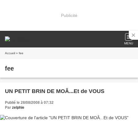
Publicité
MENU
Accueil
» fee
fee
UN PETIT BRIN DE MOÂ...Et de VOUS
Publié le 28/08/2008 à 07:32
Par
zelphie