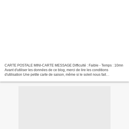
CARTE POSTALE MINI-CARTE MESSAGE Difficulté : Faible - Temps : 10mn
Avant d'utiliser les données de ce blog, merci de lire les conditions
d'utilisation Une petite carte de saison, même si le soleil nous fait
cruellement défaut.En cliquant sur le fichier...