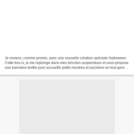
Je reviens, comme promis, avec une nouvelle création spéciale Halloween .
Cette fois-ci, je me replonge dans mes bricoles suspendues et vous propose
une bannière textile pour accueillir petits montres et sorcières en tout genre.
Avant d'utiliser les données...