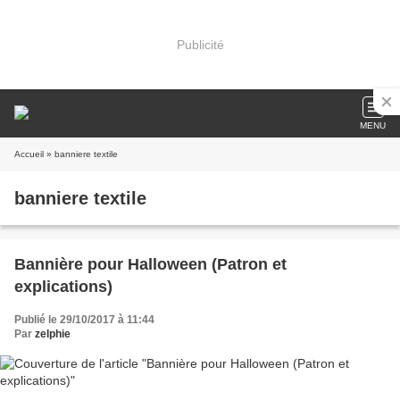
Publicité
MENU
Accueil
» banniere textile
banniere textile
Bannière pour Halloween (Patron et
explications)
Publié le 29/10/2017 à 11:44
Par
zelphie