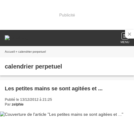
Publicité
MENU
Accueil
» calendrier perpetuel
calendrier perpetuel
Les petites mains se sont agitées et ...
Publié le 13/12/2012 à 21:25
Par
zelphie