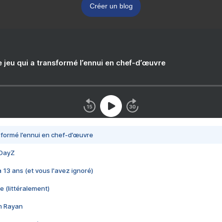
Créer un blog
e jeu qui a transformé l’ennui en chef-d’œuvre
nsformé l’ennui en chef-d’œuvre
 DayZ
 a 13 ans (et vous l'avez ignoré)
e (littéralement)
im Rayan