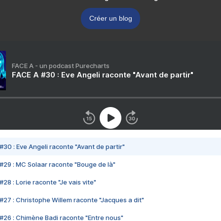
Créer un blog
FACE A - un podcast Purecharts
FACE A #30 : Eve Angeli raconte "Avant de partir"
#30 : Eve Angeli raconte "Avant de partir"
#29 : MC Solaar raconte "Bouge de là"
28 : Lorie raconte "Je vais vite"
#27 : Christophe Willem raconte "Jacques a dit"
#26 : Chimène Badi raconte "Entre nous"