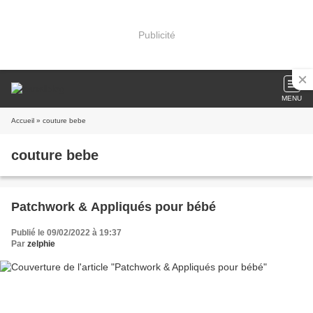
Publicité
MENU
Accueil
» couture bebe
couture bebe
Patchwork & Appliqués pour bébé
Publié le 09/02/2022 à 19:37
Par
zelphie