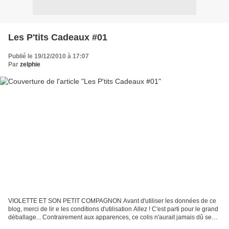
Les P'tits Cadeaux #01
Publié le 19/12/2010 à 17:07
Par
zelphie
VIOLETTE ET SON PETIT COMPAGNON Avant d'utiliser les données de ce
blog, merci de lir e les conditions d'utilisation Allez ! C'est parti pour le grand
déballage... Contrairement aux apparences, ce colis n'aurait jamais dû se
retrouver au pied du sapin......