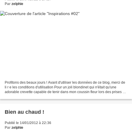
Par
zelphie
Profitons des beaux jours ! Avant d'utiliser les données de ce blog, merci de
li r e les conditions d'utilisation Pour un joli blondinet qui n'était qu'une
adorable crevette capable de tenir dans mon coussin fleur lors des prises de
vues dédiées au livre...
Bien au chaud !
Publié le 14/01/2012 à 22:36
Par
zelphie