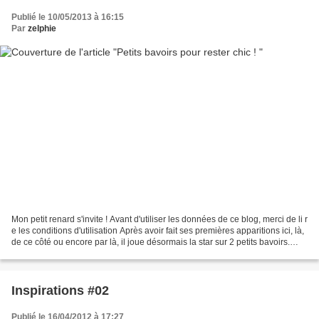
Publié le 10/05/2013 à 16:15
Par
zelphie
Mon petit renard s'invite ! Avant d'utiliser les données de ce blog, merci de li r
e les conditions d'utilisation Après avoir fait ses premières apparitions ici, là,
de ce côté ou encore par là, il joue désormais la star sur 2 petits bavoirs.
Toujours...
Inspirations #02
Publié le 16/04/2012 à 17:27