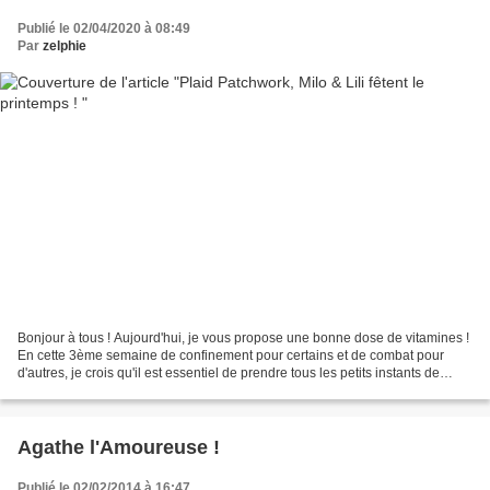
Publié le 02/04/2020 à 08:49
Par
zelphie
Bonjour à tous ! Aujourd'hui, je vous propose une bonne dose de vitamines !
En cette 3ème semaine de confinement pour certains et de combat pour
d'autres, je crois qu'il est essentiel de prendre tous les petits instants de
bonheur quotidiens ! Voici donc...
Agathe l'Amoureuse !
Publié le 02/02/2014 à 16:47