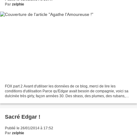
Par
zelphie
FOX part 2 Avant d'utiliser les données de ce blog, merci de lire les
conditions d'utilisation Parce qu'Edgar avait besoin de compagnie, voici sa
dulcinée très girly, façon années 30. Des strass, des plumes, des rubans,
des franges, du tulle... Tout est...
Sacré Edgar !
Publié le 26/01/2014 à 17:52
Par
zelphie