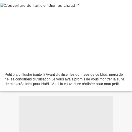
Petit plaid illustré (suite !) Avant d'utiliser les données de ce blog, merci de li
r e les conditions d'utilisation Je vous avais promis de vous montrer la suite
de mes créations pour Noël : Voici la couverture réalisée pour mon petit
neveu de 4 mois....