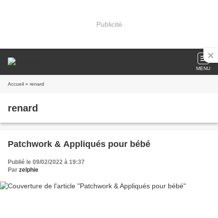
Publicité
MENU
Accueil
» renard
renard
Patchwork & Appliqués pour bébé
Publié le 09/02/2022 à 19:37
Par
zelphie