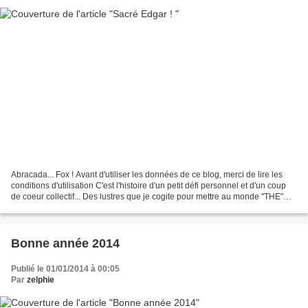
Abracada... Fox ! Avant d'utiliser les données de ce blog, merci de lire les
conditions d'utilisation C'est l'histoire d'un petit défi personnel et d'un coup
de coeur collectif... Des lustres que je cogite pour mettre au monde "THE"
doudou dont je rêve,...
Bonne année 2014
Publié le 01/01/2014 à 00:05
Par
zelphie