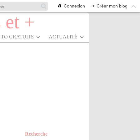
Connexion
+
Créer mon blog
UTO GRATUITS
ACTUALITÉ
Recherche