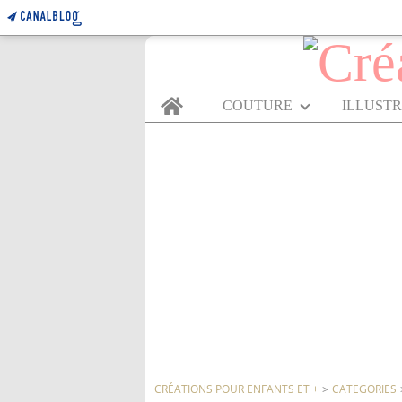
Home
COUTURE
ILLUST
CRÉATIONS POUR ENFANTS ET +
>
CATEGORIES