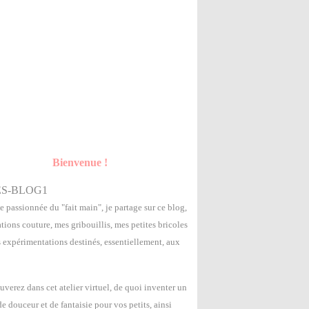
Bienvenue !
e passionnée du "fait main", je partage sur ce blog,
tions couture, mes gribouillis, mes petites bricoles
s expérimentations destinés, essentiellement, aux
uverez dans cet atelier virtuel, de quoi inventer un
 douceur et de fantaisie pour vos petits, ainsi