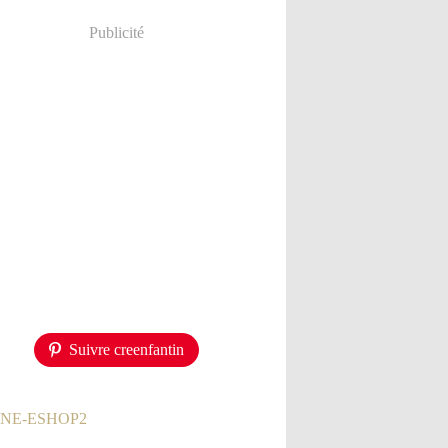
Publicité
Suivre creenfantin