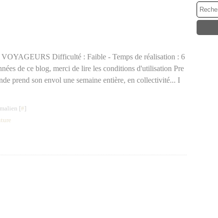
OYAGEURS Difficulté : Faible - Temps de réalisation : 6
nnées de ce blog, merci de lire les conditions d'utilisation Pre
nde prend son envol une semaine entière, en collectivité... I
malien [
#
]
uture