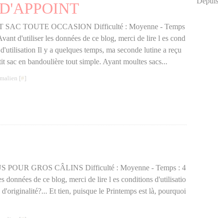
Depuis
D'APPOINT
T SAC TOUTE OCCASION Difficulté : Moyenne - Temps
Avant d'utiliser les données de ce blog, merci de lire l es cond
 d'utilisation Il y a quelques temps, ma seconde lutine a reçu
it sac en bandoulière tout simple. Ayant moultes sacs...
malien [
#
]
UR GROS CÂLINS Difficulté : Moyenne - Temps : 4
les données de ce blog, merci de lire l es conditions d'utilisatio
'originalité?... Et tien, puisque le Printemps est là, pourquoi