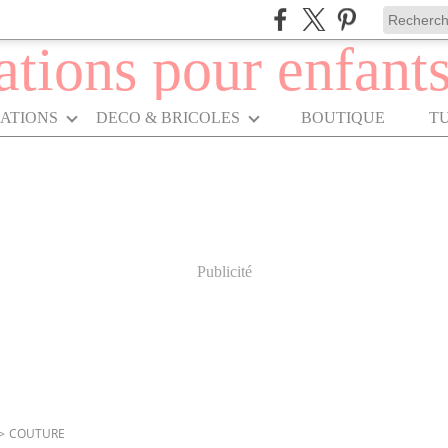
RATIONS
DECO & BRICOLES
BOUTIQUE
T
Publicité
>
COUTURE