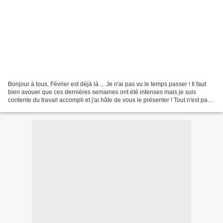
Bonjour à tous, Février est déjà là ... Je n'ai pas vu le temps passer ! Il faut
bien avouer que ces dernières semaines ont été intenses mais je suis
contente du travail accompli et j'ai hâte de vous le présenter ! Tout n'est pas
encore prêt, mais j'ai...