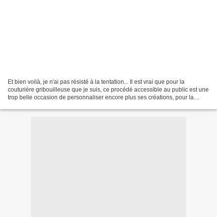
Et bien voilà, je n'ai pas résisté à la tentation... Il est vrai que pour la
couturière gribouilleuse que je suis, ce procédé accessible au public est une
trop belle occasion de personnaliser encore plus ses créations, pour la
laisser passer sans sourciller....