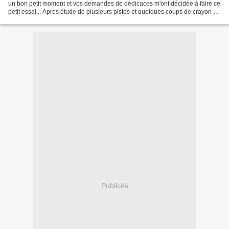
un bon petit moment et vos demandes de dédicaces m'ont décidée à faire ce
petit essai... Après étude de plusieurs pistes et quelques coups de crayon et
de pinceau numériques plus tard,...
Publicité