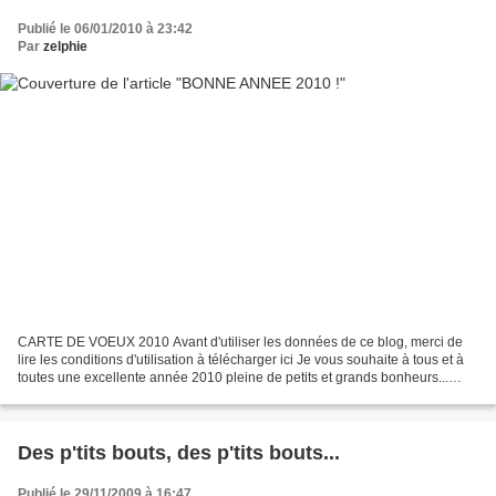
Publié le 06/01/2010 à 23:42
Par
zelphie
CARTE DE VOEUX 2010 Avant d'utiliser les données de ce blog, merci de
lire les conditions d'utilisation à télécharger ici Je vous souhaite à tous et à
toutes une excellente année 2010 pleine de petits et grands bonheurs...
Créatifs ! Quelques jours encore,...
Des p'tits bouts, des p'tits bouts...
Publié le 29/11/2009 à 16:47