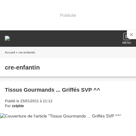
Publicité
MENU
Accueil
» cre-enfantin
cre-enfantin
Tissus Gourmands ... Griffés SVP ^^
Publié le 25/01/2011 à 21:12
Par
zelphie