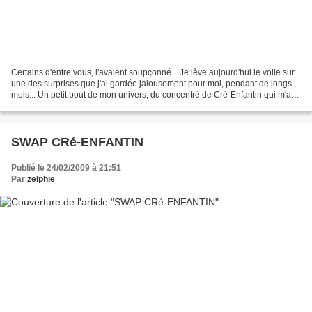
Certains d'entre vous, l'avaient soupçonné... Je lève aujourd'hui le voile sur
une des surprises que j'ai gardée jalousement pour moi, pendant de longs
mois... Un petit bout de mon univers, du concentré de Cré-Enfantin qui m'a
demandé pas mal de temps...
SWAP CRé-ENFANTIN
Publié le 24/02/2009 à 21:51
Par
zelphie