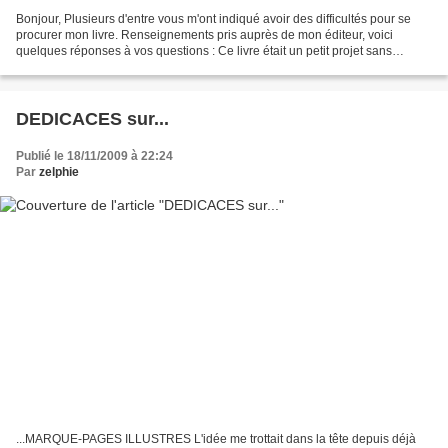
Bonjour, Plusieurs d'entre vous m'ont indiqué avoir des difficultés pour se
procurer mon livre. Renseignements pris auprès de mon éditeur, voici
quelques réponses à vos questions : Ce livre était un petit projet sans
prétention, avec une ambition commerciale...
DEDICACES sur...
Publié le 18/11/2009 à 22:24
Par
zelphie
...MARQUE-PAGES ILLUSTRES L'idée me trottait dans la tête depuis déjà