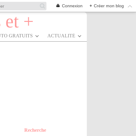
Connexion
+
Créer mon blog
UTO GRATUITS
ACTUALITÉ
Recherche