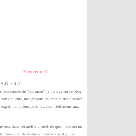
Bienvenue !
e passionnée du "fait main", je partage sur ce blog,
tions couture, mes gribouillis, mes petites bricoles
s expérimentations destinés, essentiellement, aux
uverez dans cet atelier virtuel, de quoi inventer un
 douceur et de fantaisie pour vos petits, ainsi