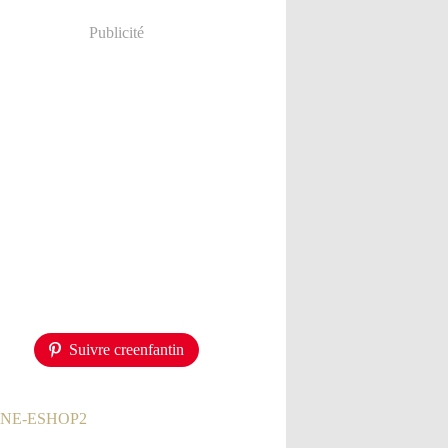
Publicité
Suivre creenfantin