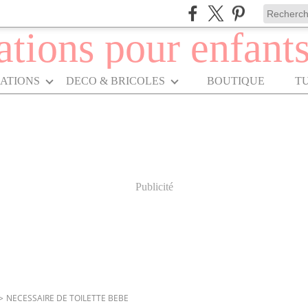
RATIONS
DECO & BRICOLES
BOUTIQUE
T
Publicité
>
NECESSAIRE DE TOILETTE BEBE