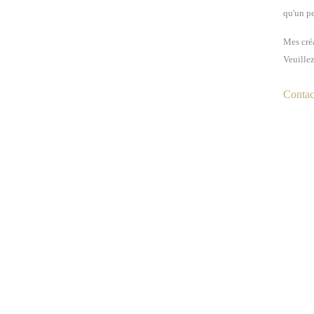
qu'un pe
Mes créa
Veuillez
Contact