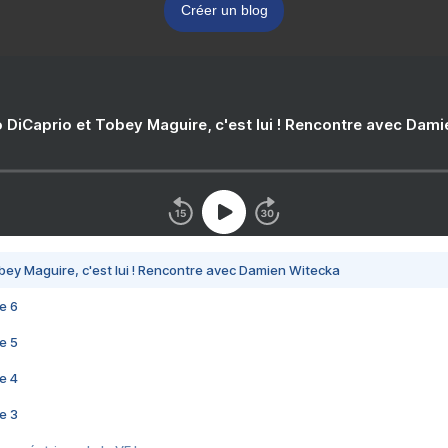
Créer un blog
 DiCaprio et Tobey Maguire, c'est lui ! Rencontre avec Dam
bey Maguire, c'est lui ! Rencontre avec Damien Witecka
e 6
e 5
e 4
e 3