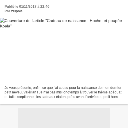
Publié le 01/11/2017 à 22:40
Par
zelphie
Je vous présente, enfin, ce que j'ai cousu pour la naissance de mon dernier
petit neveu, Valérian ! Je n'ai pas mis longtemps à trouver le thème adéquat
et, fait exceptionnel, les cadeaux étaient prêts avant l'arrivée du petit homme
! Bon, il faut dire...