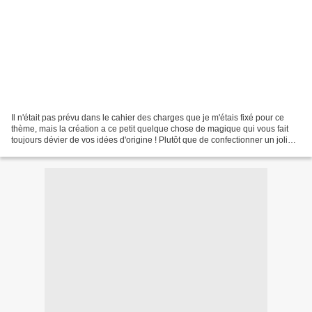
Il n'était pas prévu dans le cahier des charges que je m'étais fixé pour ce
thème, mais la création a ce petit quelque chose de magique qui vous fait
toujours dévier de vos idées d'origine ! Plutôt que de confectionner un joli
tapis, que je vous réserve...