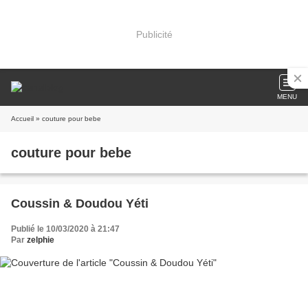
Publicité
MENU
Accueil
» couture pour bebe
couture pour bebe
Coussin & Doudou Yéti
Publié le 10/03/2020 à 21:47
Par
zelphie