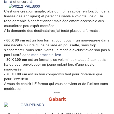
ici
,
là
et encore
là
.
C'est une création simple, plus ou moins rapide (en fonction de la
finesse des appliqués) et personnalisable à volonté , ce qui la
rend agréable à confectionner mais également accessible aux
couturières peu expérimentées.
A la demande des destinataires j'ai testé plusieurs formats :
-
60 X 80 cm
est un bon format pour couvrir un nouveau-né dans
une nacelle ou lors d'une ballade en poussette, sans trop
s'encombrer. Vous retrouverez un modèle exclusif avec son pas à
pas illustré dans
mon prochain livre
.
-
80 X 100 cm
est un format plus volumineux, adapté aux petits
lits ou pour envelopper un jeune enfant lors d'une sieste
improvisée.
-
70 X 100 cm
est un bon compromis tant pour l'intérieur que
pour l'extérieur...
A vous de choisir LE format qui vous convient et de l'utiliser sans
modération !
*****
Gabarit