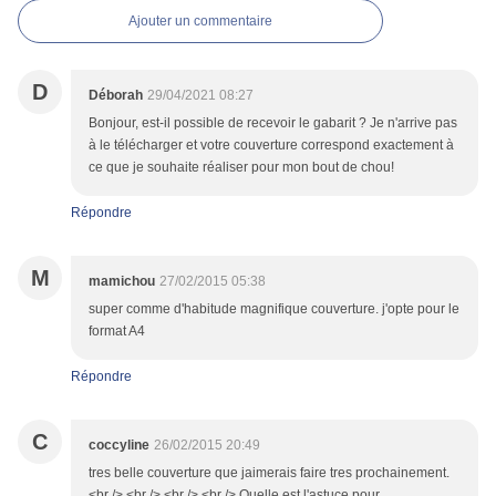
Ajouter un commentaire
D
Déborah
29/04/2021 08:27
Bonjour, est-il possible de recevoir le gabarit ? Je n'arrive pas
à le télécharger et votre couverture correspond exactement à
ce que je souhaite réaliser pour mon bout de chou!
Répondre
M
mamichou
27/02/2015 05:38
super comme d'habitude magnifique couverture. j'opte pour le
format A4
Répondre
C
coccyline
26/02/2015 20:49
tres belle couverture que jaimerais faire tres prochainement.
<br /> <br /> <br /> <br /> Quelle est l'astuce pour