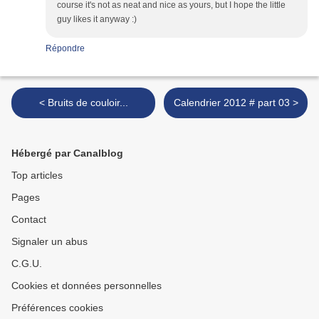
course it's not as neat and nice as yours, but I hope the little
guy likes it anyway :)
Répondre
< Bruits de couloir...
Calendrier 2012 # part 03 >
Hébergé par Canalblog
Top articles
Pages
Contact
Signaler un abus
C.G.U.
Cookies et données personnelles
Préférences cookies