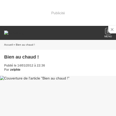
Publicité
MENU
Accueil
» Bien au chaud !
Bien au chaud !
Publié le 14/01/2012 à 22:36
Par
zelphie