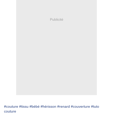
Publicité
#couture
#tissu
#bébé
#hérisson
#renard
#couverture
#tuto
couture