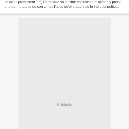
ce qu'ils produisent ^_^),Parce que sa cuisine est fuschia et qu'elle y passe
une bonne partie de son temps,Parce qu'elle apprécie le thé et la petite
vaisselle qui va avec,Parce...
Publicité