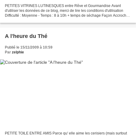
PETITES VITRINES LUTINESQUES entre Rêve et Gourmandise Avant
d'utiliser les données de ce blog, merci de lire les conditions d'utilisation
Difficulté : Moyenne - Temps : 8 à 10h + temps de séchage Façon Accroche-
photos Quelques petits détails en cliquant...
A l'heure du Thé
Publié le 15/11/2009 à 10:59
Par
zelphie
PETITE TOILE ENTRE AMIS Parce qu' elle aime les cerisiers (mais surtout