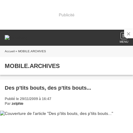
Publicité
MENU
Accueil
» MOBILE.ARCHIVES
MOBILE.ARCHIVES
Des p'tits bouts, des p'tits bouts...
Publié le 29/11/2009 à 16:47
Par
zelphie