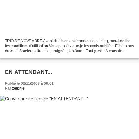
TRIO DE NOVEMBRE Avant d'utiliser les données de ce blog, merci de lire
les conditions d'utilisation Vous pensiez que je les avais oubliés...Et bien pas
du tout ! Sorcière, citrouille, araignée, fantôme... Tout y est... A vous de
choisir et d'imprimer...
EN ATTENDANT...
Publié le 02/11/2009 à 08:01
Par
zelphie