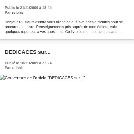
Publié le 21/11/2009 à 18:44
Par
zelphie
Bonjour, Plusieurs d'entre vous m'ont indiqué avoir des difficultés pour se
procurer mon livre. Renseignements pris auprès de mon éditeur, voici
quelques réponses à vos questions : Ce livre était un petit projet sans
prétention, avec une ambition commerciale...
DEDICACES sur...
Publié le 18/11/2009 à 22:24
Par
zelphie