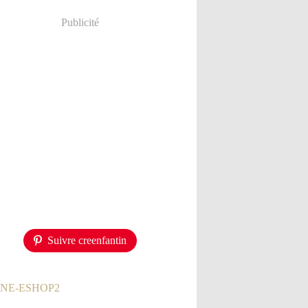
Publicité
Suivre creenfantin