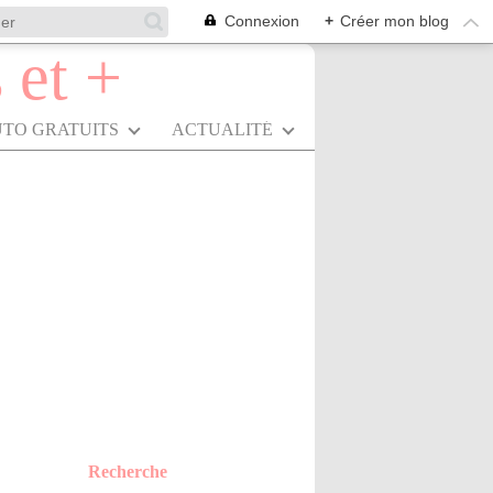
Connexion
+
Créer mon blog
UTO GRATUITS
ACTUALITÉ
Recherche