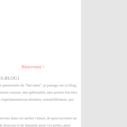
Bienvenue !
e passionnée du "fait main", je partage sur ce blog,
tions couture, mes gribouillis, mes petites bricoles
s expérimentations destinés, essentiellement, aux
uverez dans cet atelier virtuel, de quoi inventer un
 douceur et de fantaisie pour vos petits, ainsi