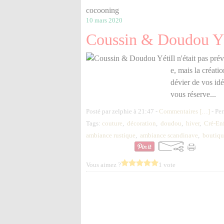
cocooning
10 mars 2020
Coussin & Doudou Y
Il n'était pas pr
e, mais la créati
dévier de vos idé
vous réserve...
Posté par zelphie à 21:47 -
Commentaires [
…
]
- Per
Tags:
couture
,
décoration
,
doudou
,
hiver
,
Cré-En
ambiance rustique
,
ambiance scandinave
,
boutiqu
Vous aimez ?
1 vote