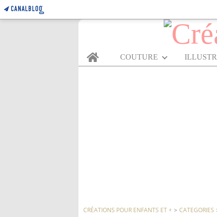
Home
COUTURE
ILLUST
CRÉATIONS POUR ENFANTS ET +
>
CATEGORIES