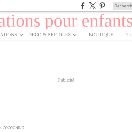
RATIONS
DECO & BRICOLES
BOUTIQUE
T
Publicité
>
COCOONING