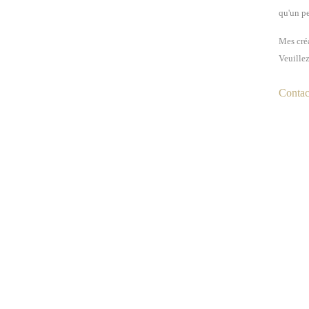
qu'un pe
Mes créa
Veuillez
Contact