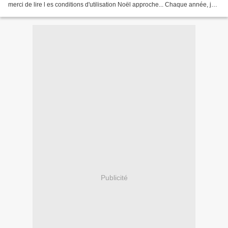
merci de lire l es conditions d'utilisation Noël approche... Chaque année, je
crée un nouveau calendrier de l'Avent pour...
Publicité