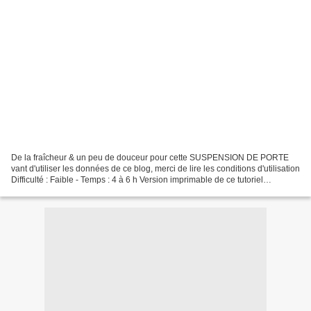
De la fraîcheur & un peu de douceur pour cette SUSPENSION DE PORTE
vant d'utiliser les données de ce blog, merci de lire les conditions d'utilisation
Difficulté : Faible - Temps : 4 à 6 h Version imprimable de ce tutoriel
disponible sur demande * * uniquement...