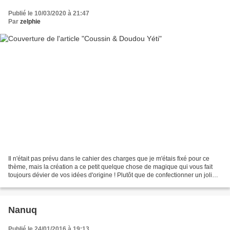
Publié le 10/03/2020 à 21:47
Par
zelphie
Il n'était pas prévu dans le cahier des charges que je m'étais fixé pour ce
thème, mais la création a ce petit quelque chose de magique qui vous fait
toujours dévier de vos idées d'origine ! Plutôt que de confectionner un joli
tapis, que je vous réserve...
Nanuq
Publié le 24/01/2016 à 19:13