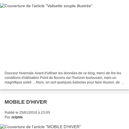
Douceur hivernale Avant d'utiliser les données de ce blog, merci de lire les
conditions d'utilisation Point de flocons sur l'horizon toulousain, mais un
magnifique soleil ... Alors, on sort quelques babioles pour faire illusion, de la
fourrure blanche...
MOBILE D'HIVER
Publié le 25/01/2010 à 23:05
Par
zelphie