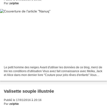
Par
zelphie
Le petit homme des neiges Avant d'utiliser les données de ce blog, merci de
lire les conditions d'utilisation Vous avez fait connaissance avec Meïka, Jack
et Alice dans mon dernier livre "Couture pour jolis rêves d'enfants".Vous
connaissez peut-être mes...
Valisette souple illustrée
Publié le 17/01/2016 à 20:16
Par
zelphie