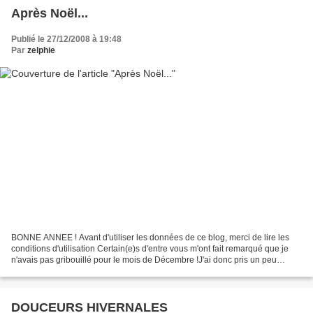
Après Noël...
Publié le 27/12/2008 à 19:48
Par
zelphie
BONNE ANNEE ! Avant d'utiliser les données de ce blog, merci de lire les
conditions d'utilisation Certain(e)s d'entre vous m'ont fait remarqué que je
n'avais pas gribouillé pour le mois de Décembre !J'ai donc pris un peu
d'avance pour Janvier... Voici...
DOUCEURS HIVERNALES