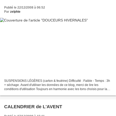
Publié le 22/12/2008 à 06:52
Par
zelphie
SUSPENSIONS LÉGÈRES (carton & feutrine) Difficulté : Faible - Temps : 3h
+ séchage. Avant d'utiliser les données de ce blog, merci de lire les
conditions d'utilisation Toujours en harmonie avec les tons choisis pour la
décoration actuelle : une suspension...
CALENDRIER de L'AVENT