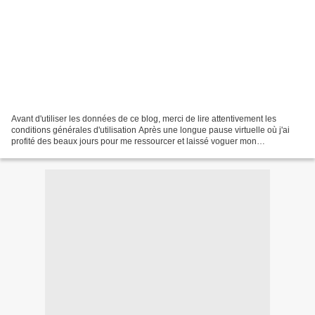
Avant d'utiliser les données de ce blog, merci de lire attentivement les
conditions générales d'utilisation Après une longue pause virtuelle où j'ai
profité des beaux jours pour me ressourcer et laissé voguer mon
imagination, je reviens animer cet espace...